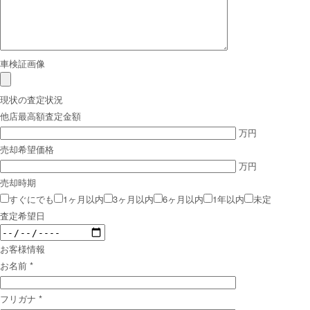
車検証画像
現状の査定状況
他店最高額査定金額
万円
売却希望価格
万円
売却時期
すぐにでも
1ヶ月以内
3ヶ月以内
6ヶ月以内
1年以内
未定
査定希望日
お客様情報
お名前
*
フリガナ
*