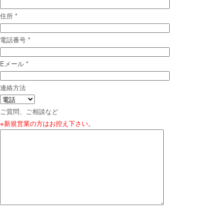
住所
*
電話番号
*
Eメール
*
連絡方法
ご質問、ご相談など
※新規営業の方はお控え下さい。