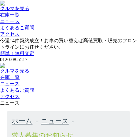
クルマを売る
在庫一覧
ニュース
よくあるご質問
アクセス
今週
14
件契約成立！お車の買い替えは高値買取・販売のフロン
トラインにお任せください。
簡単！無料査定
0120-08-5517
クルマを売る
在庫一覧
ニュース
よくあるご質問
アクセス
ニュース
ホーム
ニュース
求人募集のお知らせ