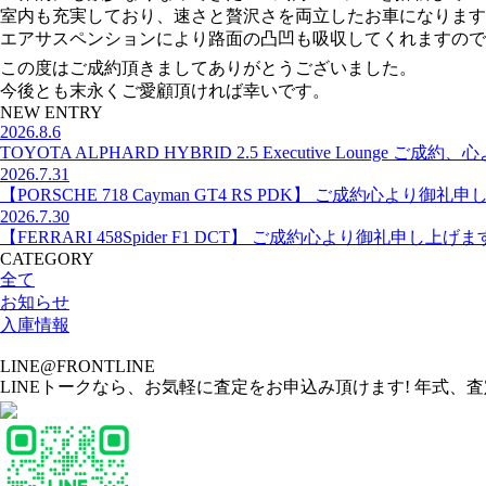
室内も充実しており、速さと贅沢さを両立したお車になります
エアサスペンションにより路面の凸凹も吸収してくれますので
この度はご成約頂きましてありがとうございました。
今後とも末永くご愛顧頂ければ幸いです。
NEW ENTRY
2026.8.6
TOYOTA ALPHARD HYBRID 2.5 Executive Lounge
2026.7.31
【PORSCHE 718 Cayman GT4 RS PDK】 ご成約心より御
2026.7.30
【FERRARI 458Spider F1 DCT】 ご成約心より御礼申し上げ
CATEGORY
全て
お知らせ
入庫情報
LINE@FRONTLINE
LINEトークなら、お気軽に査定をお申込み頂けます! 年式、