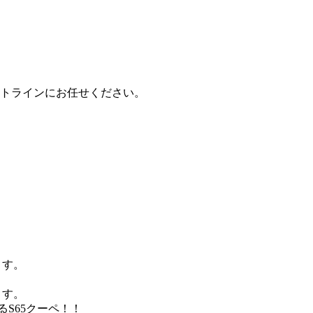
トラインにお任せください。
げます。
げます。
S65クーペ！！