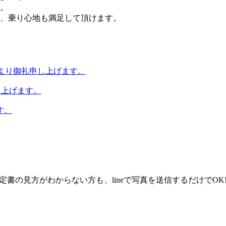
。
、乗り心地も満足して頂けます。
 ご成約、心より御礼申し上げます。
礼申し上げます。
ます。
査定書の見方がわからない方も、lineで写真を送信するだけでO