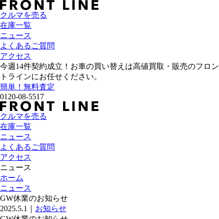
クルマを売る
在庫一覧
ニュース
よくあるご質問
アクセス
今週
14
件契約成立！お車の買い替えは高値買取・販売のフロン
トラインにお任せください。
簡単！無料査定
0120-08-5517
クルマを売る
在庫一覧
ニュース
よくあるご質問
アクセス
ニュース
ホーム
ニュース
GW休業のお知らせ
2025.5.1
｜
お知らせ
GW休業のお知らせ