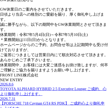
GW休業日のご案内をさせていただきます。
日頃より当店への格別のご愛顧を賜り、厚く御礼申し上げま
す。
誠に勝手ながら、以下の期間中をGW休業期間とさせて頂きま
す。
休業期間：令和7年5月4日(日)～令和7年5月10日(土)
＊業務開始は11日(日)からとなります。
ホームページからのご予約、お問合せ等は上記期間中も受け付
けておりますが、
ご返答につきましては営業日内にて順次対応させて頂きます。
あらかじめご了承下さいませ。
休業期間中、お客様には大変ご迷惑をお掛け致しますが、何卒
ご理解とご協力を賜りますようお願い申し上げます。
FRONT LINE株式会社
NEW ENTRY
2026.8.6
TOYOTA ALPHARD HYBRID 2.5 Executive Lounge ご成約、心
より御礼申し上げます。
2026.7.31
【PORSCHE 718 Cayman GT4 RS PDK】 ご成約心より御礼申