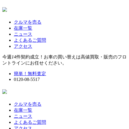
クルマを売る
在庫一覧
ニュース
よくあるご質問
アクセス
今週
14
件契約成立！お車の買い替えは高値買取・販売のフロ
ントラインにお任せください。
簡単！無料査定
0120-08-5517
クルマを売る
在庫一覧
ニュース
よくあるご質問
アクセス