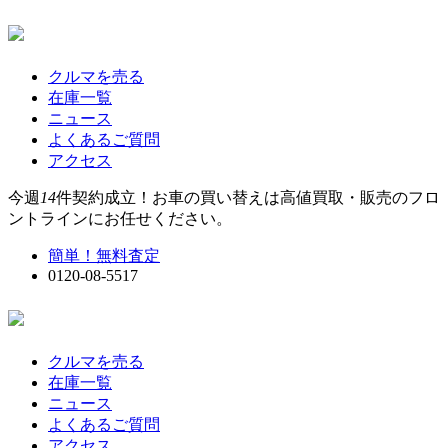
クルマを売る
在庫一覧
ニュース
よくあるご質問
アクセス
今週
14
件契約成立！お車の買い替えは高値買取・販売のフロ
ントラインにお任せください。
簡単！無料査定
0120-08-5517
クルマを売る
在庫一覧
ニュース
よくあるご質問
アクセス