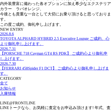
内外装豊富に備わった各オプションに加え希少なエクステリア
カラー ラバオレンジ、
今後とも貴重な一台として大切にお乗り頂けると思っておりま
す。
この度ご成約、御礼申し上げます。
NEW ENTRY
2026.8.6
TOYOTA ALPHARD HYBRID 2.5 Executive Lounge ご成約、心
より御礼申し上げます。
2026.7.31
【PORSCHE 718 Cayman GT4 RS PDK】 ご成約心より御礼申
し上げます。
2026.7.30
【FERRARI 458Spider F1 DCT】 ご成約心より御礼申し上げま
す。
CATEGORY
全て
お知らせ
入庫情報
LINE@FRONTLINE
LINEトークなら、お気軽に査定をお申込み頂けます! 年式、査