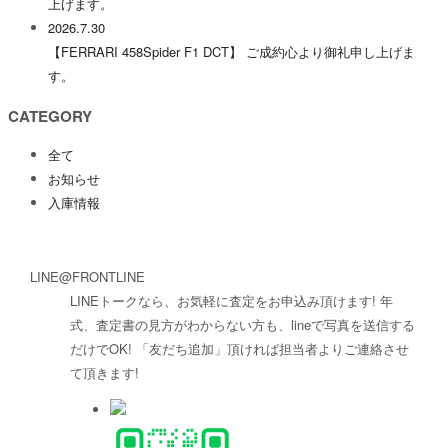
上げます。
2026.7.30
【FERRARI 458Spider F1 DCT】 ご成約心より御礼申し上げま
す。
CATEGORY
全て
お知らせ
入庫情報
LINE@FRONTLINE
LINEトークなら、お気軽に査定をお申込み頂けます! 年
式、査定書の見方がわからない方も、lineで写真を送信する
だけでOK! 「友だち追加」頂ければ担当者よりご連絡させ
て頂きます!