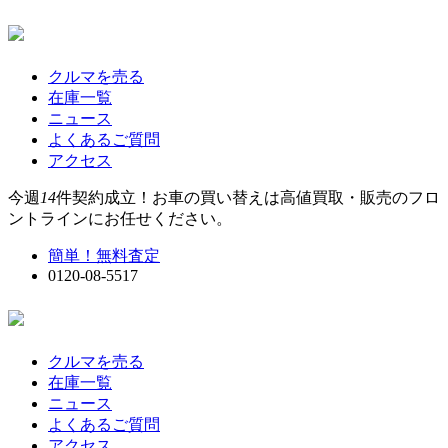
クルマを売る
在庫一覧
ニュース
よくあるご質問
アクセス
今週
14
件契約成立！お車の買い替えは高値買取・販売のフロ
ントラインにお任せください。
簡単！無料査定
0120-08-5517
クルマを売る
在庫一覧
ニュース
よくあるご質問
アクセス