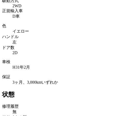
駆動方式
2WD
正規輸入車
D車
色
イエロー
ハンドル
左
ドア数
2D
車検
H31年2月
保証
3ヶ月、3,000kmいずれか
状態
修理履歴
無