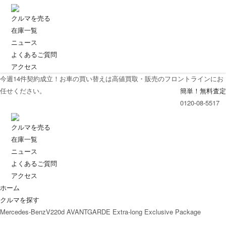
クルマを売る
在庫一覧
ニュース
よくあるご質問
アクセス
今週
14
件契約成立！お車の買い替えは高値買取・販売のフロントラインにお
任せください。
簡単！無料査定
0120-08-5517
クルマを売る
在庫一覧
ニュース
よくあるご質問
アクセス
ホーム
クルマを探す
Mercedes-BenzV220d AVANTGARDE Extra-long Exclusive Package