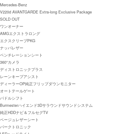
Mercedes-Benz
V220d AVANTGARDE Extra-long Exclusive Package
SOLD OUT
ワンオーナー
AMGエクストラロング
エクスクリーブPKG
ナッパレザー
ベンチレーションシート
360°カメラ
ディストロニックプラス
レーンキープアシスト
ディーラーOP純正フリップダウンモニター
オートテールゲート
パドルシフト
Burmesterハイエンド3Dサラウンドサウンドシステム
純正HDDナビ＆フルセグTV
ベージュレザーシート
パークトロニック
LEDヘッドライト