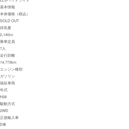
基本情報
本体価格（税込）
SOLD OUT
排気量
2,140cc
乗車定員
7人
走行距離
14,773km
エンジン種別
ガソリン
福祉車両
年式
H28
駆動方式
2WD
正規輸入車
D車