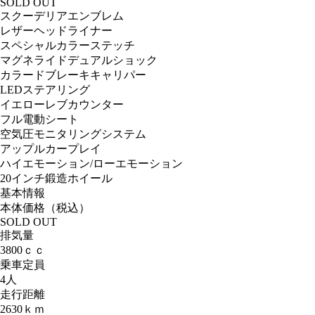
SOLD OUT
スクーデリアエンブレム
レザーヘッドライナー
スペシャルカラーステッチ
マグネライドデュアルショック
カラードブレーキキャリパー
LEDステアリング
イエローレブカウンター
フル電動シート
空気圧モニタリングシステム
アップルカープレイ
ハイエモーション/ローエモーション
20インチ鍛造ホイール
基本情報
本体価格（税込）
SOLD OUT
排気量
3800ｃｃ
乗車定員
4人
走行距離
2630ｋｍ