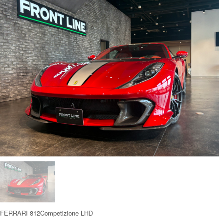
FERRARI 812Competizione LHD