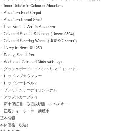
・Inner Details in Coloured Alcantara
・Alcantara Boot Carpet
・Alcantara Parcel Shelf
・Rear Vertical Wall in Alcantara
・Coloured Special Stitching（Rosso 0504）
・Coloured Steering Wheel（ROSSO Ferrari）
・Livery in Nero DS1250
・Racing Seat Lifter
・Additional Coloured Mats with Logo
・ダッシュボードエアベントリング（レッド）
・レッドレブカウンター
・レッドシートベルト
・プレミアムオーディオシステム
・アップルカープレイ
・新車保証書・取扱説明書・スペアキー
・正規ディーラー車・禁煙車
基本情報
本体価格（税込）