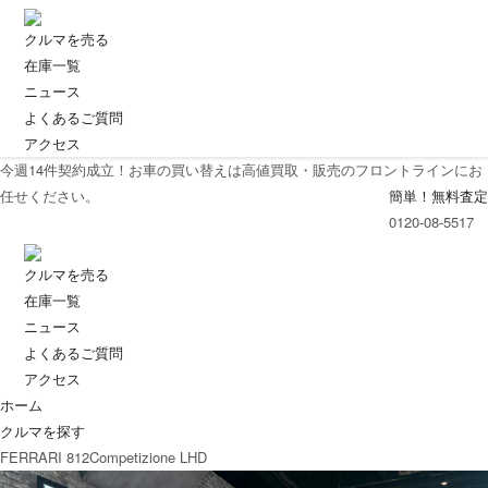
クルマを売る
在庫一覧
ニュース
よくあるご質問
アクセス
今週
14
件契約成立！お車の買い替えは高値買取・販売のフロントラインにお
任せください。
簡単！無料査定
0120-08-5517
クルマを売る
在庫一覧
ニュース
よくあるご質問
アクセス
ホーム
クルマを探す
FERRARI 812Competizione LHD