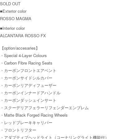
SOLD OUT
■Exterior color
ROSSO MAGMA
■Interior color
ALCANTARA ROSSO FX
【option/accesaries】
・Special 4-Layer Colours
・Carbon Fibre Racing Seats
・カーボンフロントエアベント
・カーボンサイドシルカバー
・カーボンリアディフューザー
・カーボンインナードアハンドル
・カーボンダッシュインサート
・スクーデリアフェラーリフェンダーエンブレム
・Matte Black Forged Racing Wheels
・レッドブレーキキャリパー
・フロントリフター
・アダプティブヘッドライト（コーナリングライト機能付）