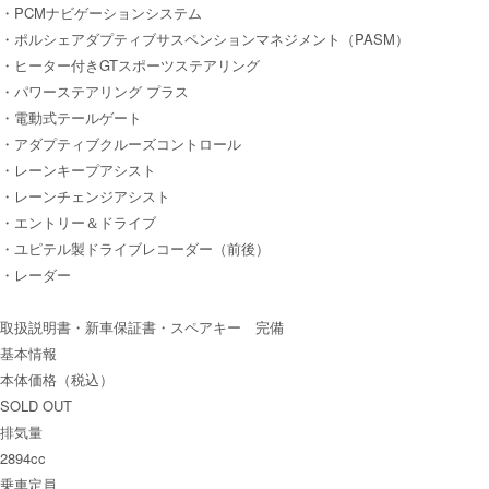
・PCMナビゲーションシステム
・ポルシェアダプティブサスペンションマネジメント（PASM）
・ヒーター付きGTスポーツステアリング
・パワーステアリング プラス
・電動式テールゲート
・アダプティブクルーズコントロール
・レーンキープアシスト
・レーンチェンジアシスト
・エントリー＆ドライブ
・ユピテル製ドライブレコーダー（前後）
・レーダー
取扱説明書・新車保証書・スペアキー 完備
基本情報
本体価格（税込）
SOLD OUT
排気量
2894cc
乗車定員