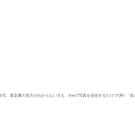
 年式、査定書の見方がわからない方も、lineで写真を送信するだけでOK! 