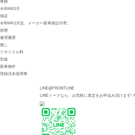
車検
令和9年2月
保証
令和9年2月迄、メーカー新車保証付帯。
状態
修理履歴
無し
リサイクル料
別途
新車物件
登録済未使用車
LINE@FRONTLINE
LINEトークなら、お気軽に査定をお申込み頂けます!