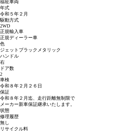
福祉車両
年式
令和５年２月
駆動方式
2WD
正規輸入車
正規ディーラー車
色
ジェットブラックメタリック
ハンドル
右
ドア数
2
車検
令和８年２月２６日
保証
令和８年２月迄、走行距離無制限で
メーカー新車保証継承いたします。
状態
修理履歴
無し
リサイクル料