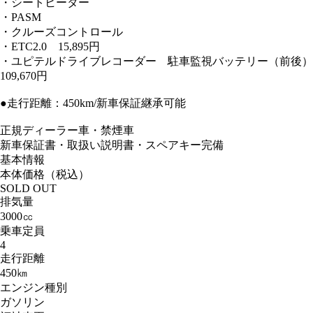
・シートヒーター
・PASM
・クルーズコントロール
・ETC2.0 15,895円
・ユピテルドライブレコーダー 駐車監視バッテリー（前後）
109,670円
●走行距離：450km/新車保証継承可能
正規ディーラー車・禁煙車
新車保証書・取扱い説明書・スペアキー完備
基本情報
本体価格（税込）
SOLD OUT
排気量
3000㏄
乗車定員
4
走行距離
450㎞
エンジン種別
ガソリン