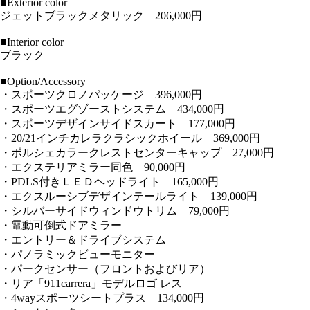
■Exterior color
ジェットブラックメタリック 206,000円
■Interior color
ブラック
■Option/Accessory
・スポーツクロノパッケージ 396,000円
・スポーツエグゾーストシステム 434,000円
・スポーツデザインサイドスカート 177,000円
・20/21インチカレラクラシックホイール 369,000円
・ポルシェカラークレストセンターキャップ 27,000円
・エクステリアミラー同色 90,000円
・PDLS付きＬＥＤヘッドライト 165,000円
・エクスルーシブデザインテールライト 139,000円
・シルバーサイドウィンドウトリム 79,000円
・電動可倒式ドアミラー
・エントリー＆ドライブシステム
・パノラミックビューモニター
・パークセンサー（フロントおよびリア）
・リア「911carrera」モデルロゴ レス
・4wayスポーツシートプラス 134,000円