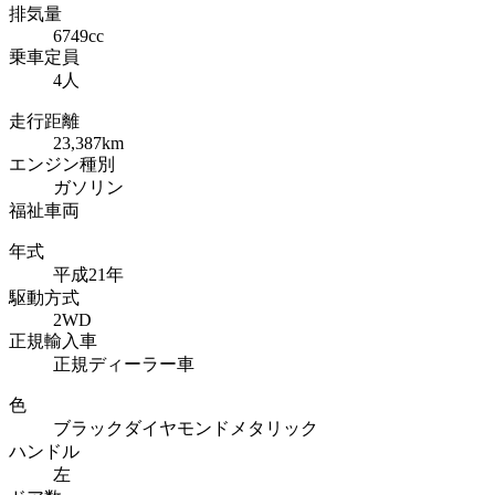
排気量
6749cc
乗車定員
4人
走行距離
23,387km
エンジン種別
ガソリン
福祉車両
年式
平成21年
駆動方式
2WD
正規輸入車
正規ディーラー車
色
ブラックダイヤモンドメタリック
ハンドル
左