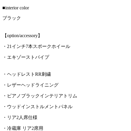
■interior color
ブラック
【option/accessory】
・21インチ7本スポークホイール
・エキゾーストパイプ
・ヘッドレストRR刺繍
・レザーヘッドライニング
・ピアノブラックインテリアトリム
・ウッドインストルメントパネル
・リア2人席仕様
・冷蔵庫 リア2席用