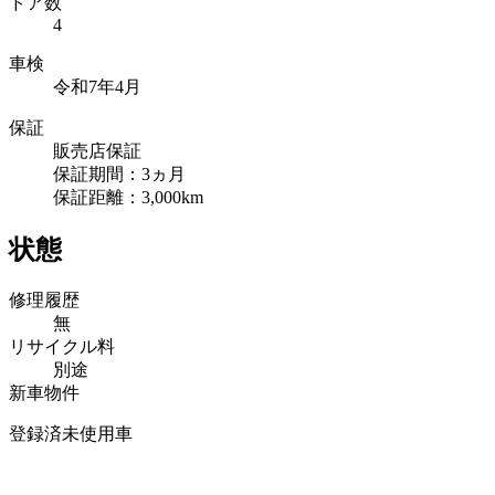
ドア数
4
車検
令和7年4月
保証
販売店保証
保証期間：3ヵ月
保証距離：3,000km
状態
修理履歴
無
リサイクル料
別途
新車物件
登録済未使用車