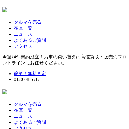
クルマを売る
在庫一覧
ニュース
よくあるご質問
アクセス
今週
14
件契約成立！お車の買い替えは高値買取・販売のフロ
ントラインにお任せください。
簡単！無料査定
0120-08-5517
クルマを売る
在庫一覧
ニュース
よくあるご質問
アクセス