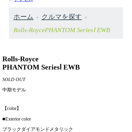
ホーム
クルマを探す
Rolls-RoycePHANTOM SeriesⅠ EWB
Rolls-Royce
PHANTOM SeriesⅠ EWB
SOLD OUT
中期モデル
【color】
■Exterior color
ブラックダイアモンドメタリック