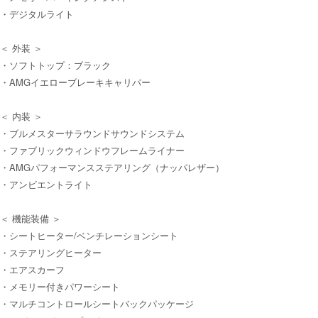
・デジタルライト
＜ 外装 ＞
・ソフトトップ：ブラック
・AMGイエローブレーキキャリパー
＜ 内装 ＞
・ブルメスターサラウンドサウンドシステム
・ファブリックウィンドウフレームライナー
・AMGパフォーマンスステアリング（ナッパレザー）
・アンビエントライト
＜ 機能装備 ＞
・シートヒーター/ベンチレーションシート
・ステアリングヒーター
・エアスカーフ
・メモリー付きパワーシート
・マルチコントロールシートバックパッケージ