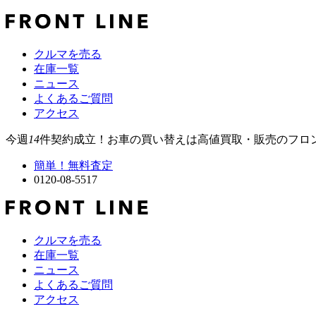
クルマを売る
在庫一覧
ニュース
よくあるご質問
アクセス
今週
14
件契約成立！お車の買い替えは高値買取・販売のフロ
簡単！無料査定
0120-08-5517
クルマを売る
在庫一覧
ニュース
よくあるご質問
アクセス