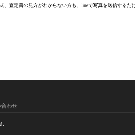
年式、査定書の見方がわからない方も、lineで写真を送信するだ
い合わせ
d.