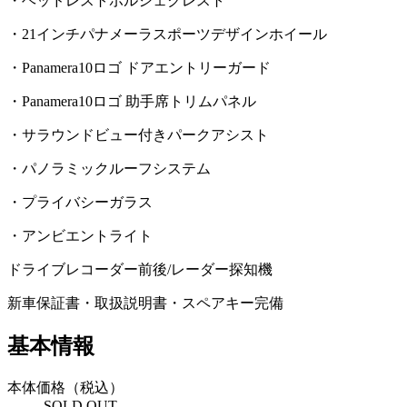
・ヘッドレストポルシェクレスト
・21インチパナメーラスポーツデザインホイール
・Panamera10ロゴ ドアエントリーガード
・Panamera10ロゴ 助手席トリムパネル
・サラウンドビュー付きパークアシスト
・パノラミックルーフシステム
・プライバシーガラス
・アンビエントライト
ドライブレコーダー前後/レーダー探知機
新車保証書・取扱説明書・スペアキー完備
基本情報
本体価格（税込）
SOLD OUT