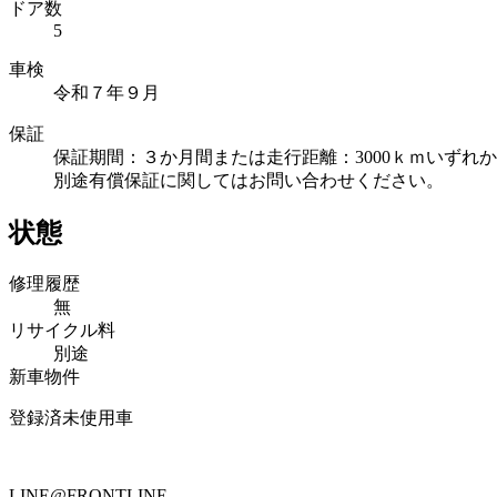
ドア数
5
車検
令和７年９月
保証
保証期間：３か月間または走行距離：3000ｋｍいずれ
別途有償保証に関してはお問い合わせください。
状態
修理履歴
無
リサイクル料
別途
新車物件
登録済未使用車
LINE@FRONTLINE