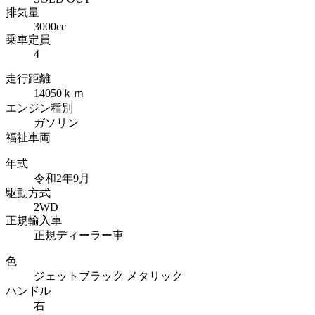
排気量
3000cc
乗車定員
4
走行距離
14050ｋｍ
エンジン種別
ガソリン
福祉車両
年式
令和2年9月
駆動方式
2WD
正規輸入車
正規ディーラー車
色
ジェットブラック メタリック
ハンドル
右