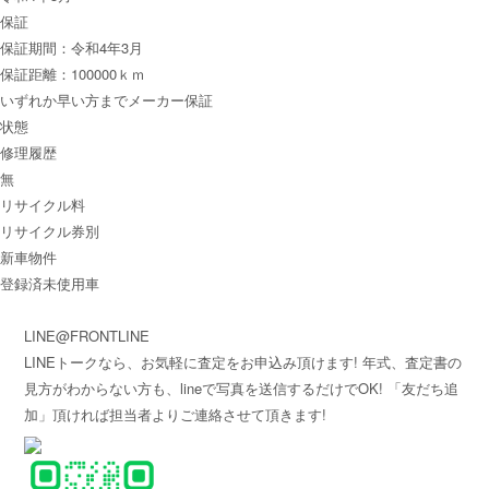
保証
保証期間：令和4年3月
保証距離：100000ｋｍ
いずれか早い方までメーカー保証
状態
修理履歴
無
リサイクル料
リサイクル券別
新車物件
登録済未使用車
LINE@FRONTLINE
LINEトークなら、お気軽に査定をお申込み頂けます! 年式、査定書の
見方がわからない方も、lineで写真を送信するだけでOK! 「友だち追
加」頂ければ担当者よりご連絡させて頂きます!