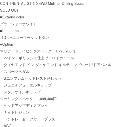
CONTINENTAL GT 6.0 4WD Mulliner Driving Spec.
SOLD OUT
■Exterior color
グラッシャーホワイト
■Interior color
リネン/ニューマーケットタン
■Option
マリナードライビングスペック 1.795,900円
・22インチポリッシュ仕上げアロイホイール
・ダイヤモンド イン ダイヤモンド キルティングシート/ドアパネル
・スポーツペダル
・Bエンブレムヘッドレスト刺しゅう
・ジュエルフューエルキャップ
・メタルオイルキャップ
ツーリングスペック 1,098,400円
・ヘッドアップディスプレイ
・ナイトビジョン
・ベントレーセーフガードプラス
・ACC