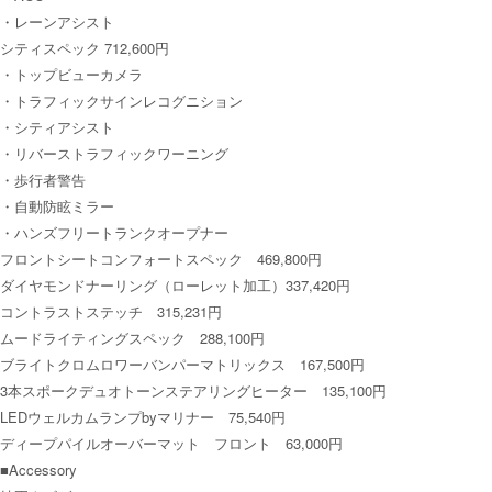
・レーンアシスト
シティスペック 712,600円
・トップビューカメラ
・トラフィックサインレコグニション
・シティアシスト
・リバーストラフィックワーニング
・歩行者警告
・自動防眩ミラー
・ハンズフリートランクオープナー
フロントシートコンフォートスペック 469,800円
ダイヤモンドナーリング（ローレット加工）337,420円
コントラストステッチ 315,231円
ムードライティングスペック 288,100円
ブライトクロムロワーバンパーマトリックス 167,500円
3本スポークデュオトーンステアリングヒーター 135,100円
LEDウェルカムランプbyマリナー 75,540円
ディープパイルオーバーマット フロント 63,000円
■Accessory