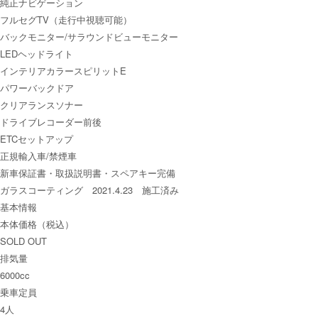
純正ナビゲーション
フルセグTV（走行中視聴可能）
バックモニター/サラウンドビューモニター
LEDヘッドライト
インテリアカラースピリットE
パワーバックドア
クリアランスソナー
ドライブレコーダー前後
ETCセットアップ
正規輸入車/禁煙車
新車保証書・取扱説明書・スペアキー完備
ガラスコーティング 2021.4.23 施工済み
基本情報
本体価格（税込）
SOLD OUT
排気量
6000cc
乗車定員
4人