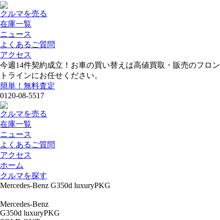
クルマを売る
在庫一覧
ニュース
よくあるご質問
アクセス
今週
14
件契約成立！お車の買い替えは高値買取・販売のフロン
トラインにお任せください。
簡単！無料査定
0120-08-5517
クルマを売る
在庫一覧
ニュース
よくあるご質問
アクセス
ホーム
クルマを探す
Mercedes-Benz G350d luxuryPKG
Mercedes-Benz
G350d luxuryPKG