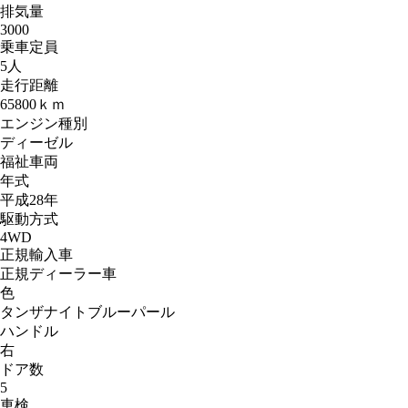
排気量
3000
乗車定員
5人
走行距離
65800ｋｍ
エンジン種別
ディーゼル
福祉車両
年式
平成28年
駆動方式
4WD
正規輸入車
正規ディーラー車
色
タンザナイトブルーパール
ハンドル
右
ドア数
5
車検