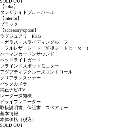
SOLD OUT
【color】
タンザナイトブルーパール
【interior】
ブラック
【accessory/option】
ラグジュアリーPKG
・ガラス・スライディングルーフ
・フルレザーシート（前後シートヒーター）
ハーマンカードンサウンド
ヘッドライトガード
ブラインドスポットモニター
アダプティブクルーズコントロール
クリアランスソナー
バックカメラ
純正ナビ/TV
レーダー探知機
ドライブレコーダー
取扱説明書、保証書、スペアキー
基本情報
本体価格（税込）
SOLD OUT