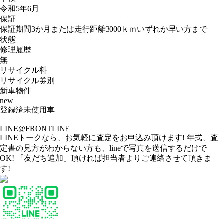
令和5年6月
保証
保証期間3か月または走行距離3000ｋｍいずれか早い方まで
状態
修理履歴
無
リサイクル料
リサイクル券別
新車物件
new
登録済未使用車
LINE@FRONTLINE
LINEトークなら、お気軽に査定をお申込み頂けます! 年式、査
定書の見方がわからない方も、lineで写真を送信するだけで
OK! 「友だち追加」頂ければ担当者よりご連絡させて頂きま
す!