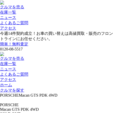
クルマを売る
在庫一覧
ニュース
よくあるご質問
アクセス
今週
14
件契約成立！お車の買い替えは高値買取・販売のフロン
トラインにお任せください。
簡単！無料査定
0120-08-5517
クルマを売る
在庫一覧
ニュース
よくあるご質問
アクセス
ホーム
クルマを探す
PORSCHEMacan GTS PDK 4WD
PORSCHE
Macan GTS PDK 4WD