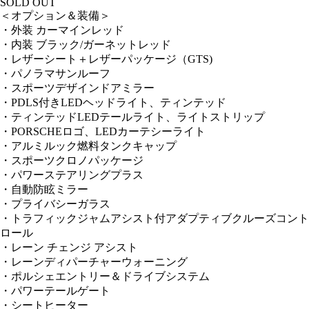
SOLD OUT
＜オプション＆装備＞
・外装 カーマインレッド
・内装 ブラック/ガーネットレッド
・レザーシート＋レザーパッケージ（GTS)
・パノラマサンルーフ
・スポーツデザインドアミラー
・PDLS付きLEDヘッドライト、ティンテッド
・ティンテッドLEDテールライト、ライトストリップ
・PORSCHEロゴ、LEDカーテシーライト
・アルミルック燃料タンクキャップ
・スポーツクロノパッケージ
・パワーステアリングプラス
・自動防眩ミラー
・プライバシーガラス
・トラフィックジャムアシスト付アダプティブクルーズコント
ロール
・レーン チェンジ アシスト
・レーンディパーチャーウォーニング
・ポルシェエントリー＆ドライブシステム
・パワーテールゲート
・シートヒーター