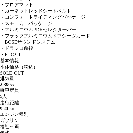
・フロアマット
・ガーネットレッドシートベルト
・コンフォートライティングパッケージ
・スモーカーパッケージ
・アルミニウムPDKセレクターバー
・ブラックアルミニウムドアシーツガード
・BOSEサウンドシステム
・ドラレコ前後
・ETC2.0
基本情報
本体価格（税込）
SOLD OUT
排気量
2.890cc
乗車定員
5人
走行距離
9500km
エンジン種別
ガソリン
福祉車両
年式