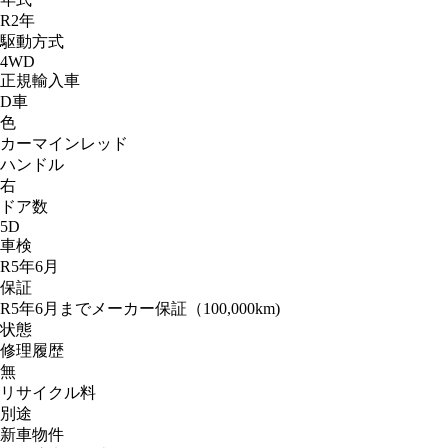
R2年
駆動方式
4WD
正規輸入車
D車
色
カーマインレッド
ハンドル
右
ドア数
5D
車検
R5年6月
保証
R5年6月までメーカー保証（100,000km)
状態
修理履歴
無
リサイクル料
別途
新車物件