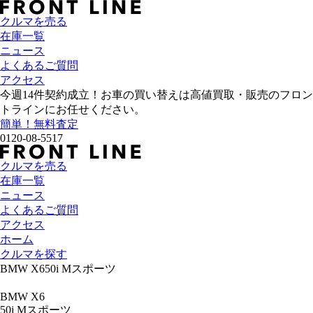
クルマを売る
在庫一覧
ニュース
よくあるご質問
アクセス
今週
14
件契約成立！お車の買い替えは高値買取・販売のフロン
トラインにお任せください。
簡単！無料査定
0120-08-5517
クルマを売る
在庫一覧
ニュース
よくあるご質問
アクセス
ホーム
クルマを探す
BMW X650i Mスポーツ
BMW X6
50i Mスポーツ