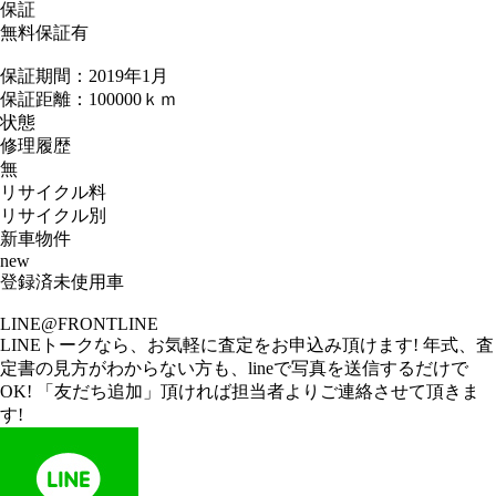
保証
無料保証有
保証期間：2019年1月
保証距離：100000ｋｍ
状態
修理履歴
無
リサイクル料
リサイクル別
新車物件
new
登録済未使用車
LINE@FRONTLINE
LINEトークなら、お気軽に査定をお申込み頂けます! 年式、査
定書の見方がわからない方も、lineで写真を送信するだけで
OK! 「友だち追加」頂ければ担当者よりご連絡させて頂きま
す!