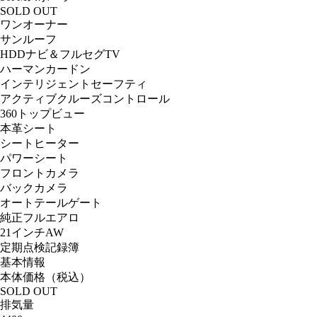
SOLD OUT
ワンオーナー
サンルーフ
HDDナビ＆フルセグTV
ハーマンカードン
インテリジェントセーフティ
アクティブクルーズコントロール
360トップビュー
本革シート
シートヒーター
パワーシート
フロントカメラ
バックカメラ
オートテールゲート
純正フルエアロ
21インチAW
定期点検記録簿
基本情報
本体価格（税込）
SOLD OUT
排気量