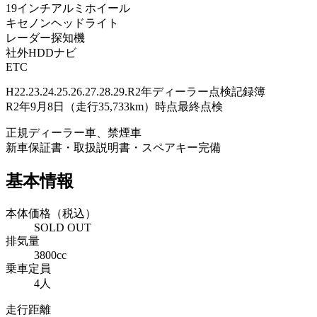
19インチアルミホイール
キセノンヘッドライト
レーダー探知機
社外HDDナビ
ETC
H22.23.24.25.26.27.28.29.R2年ディーラー点検記録簿
R2年9月8日（走行35,733km）時点最終点検
正規ディーラー車、禁煙車
新車保証書・取扱説明書・スペアキー完備
基本情報
本体価格（税込）
SOLD OUT
排気量
3800cc
乗車定員
4人
走行距離