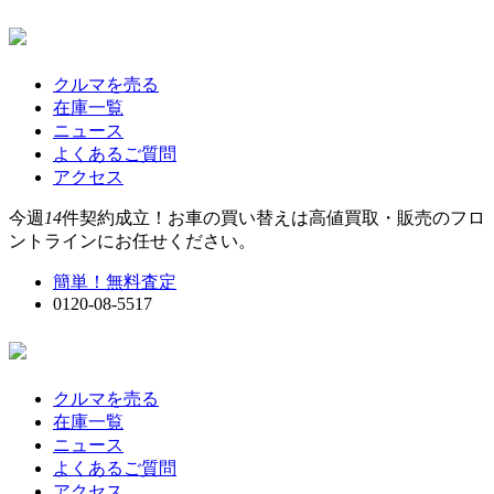
クルマを売る
在庫一覧
ニュース
よくあるご質問
アクセス
今週
14
件契約成立！お車の買い替えは高値買取・販売のフロ
ントラインにお任せください。
簡単！無料査定
0120-08-5517
クルマを売る
在庫一覧
ニュース
よくあるご質問
アクセス