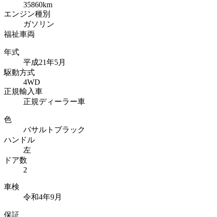
35860km
エンジン種別
ガソリン
福祉車両
年式
平成21年5月
駆動方式
4WD
正規輸入車
正規ディーラー車
色
バサルトブラック
ハンドル
左
ドア数
2
車検
令和4年9月
保証