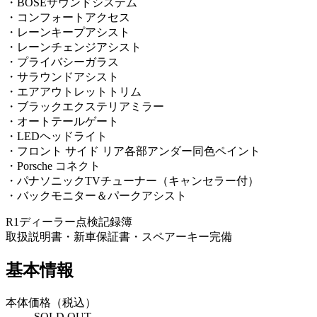
・BOSEサウンドシステム
・コンフォートアクセス
・レーンキープアシスト
・レーンチェンジアシスト
・プライバシーガラス
・サラウンドアシスト
・エアアウトレットトリム
・ブラックエクステリアミラー
・オートテールゲート
・LEDヘッドライト
・フロント サイド リア各部アンダー同色ペイント
・Porsche コネクト
・パナソニックTVチューナー（キャンセラー付）
・バックモニター＆パークアシスト
R1ディーラー点検記録簿
取扱説明書・新車保証書・スペアーキー完備
基本情報
本体価格（税込）
SOLD OUT