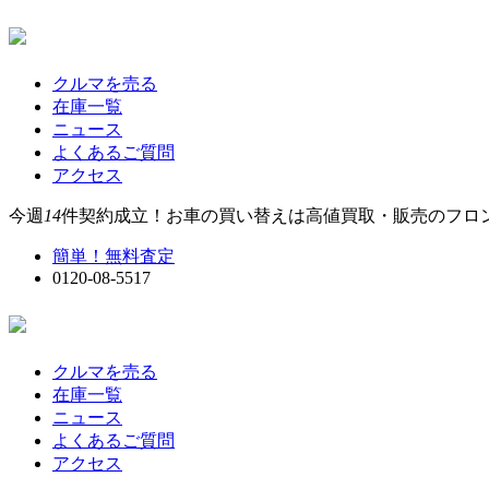
クルマを売る
在庫一覧
ニュース
よくあるご質問
アクセス
今週
14
件契約成立！お車の買い替えは高値買取・販売のフロ
簡単！無料査定
0120-08-5517
クルマを売る
在庫一覧
ニュース
よくあるご質問
アクセス