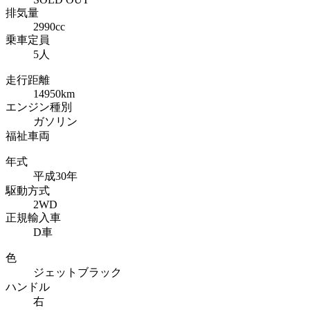
排気量
2990cc
乗車定員
5人
走行距離
14950km
エンジン種別
ガソリン
福祉車両
年式
平成30年
駆動方式
2WD
正規輸入車
D車
色
ジェットブラック
ハンドル
右