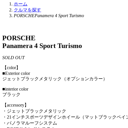
ホーム
クルマを探す
PORSCHEPanamera 4 Sport Turismo
PORSCHE
Panamera 4 Sport Turismo
SOLD OUT
【color】
■Exterior color
ジェットブラックメタリック（オプションカラー）
■interior color
ブラック
【accessory】
・ジェットブラックメタリック
・21インチスポーツデザインホイール（マットブラックペイ
・パノラマルーフシステム