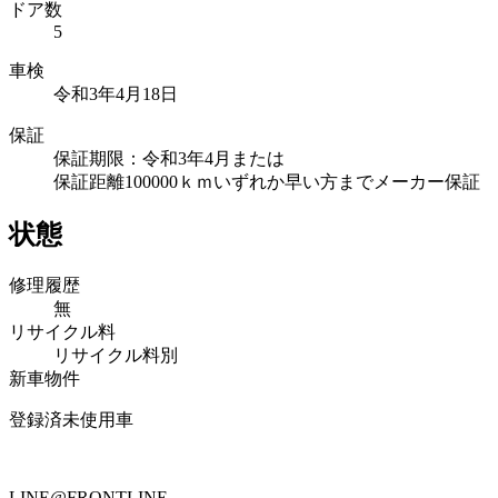
ドア数
5
車検
令和3年4月18日
保証
保証期限：令和3年4月または
保証距離100000ｋｍいずれか早い方までメーカー保証
状態
修理履歴
無
リサイクル料
リサイクル料別
新車物件
登録済未使用車
LINE@FRONTLINE