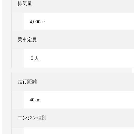
排気量
4,000cc
乗車定員
５人
走行距離
40km
エンジン種別