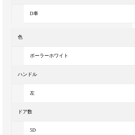
D車
色
ポーラーホワイト
ハンドル
左
ドア数
5D