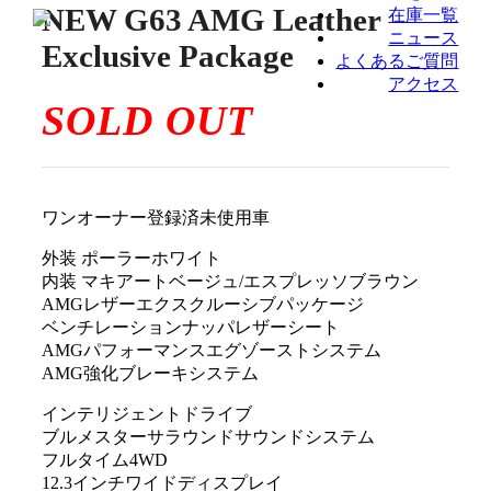
NEW G63 AMG Leather
在庫一覧
ニュース
Exclusive Package
よくあるご質問
アクセス
SOLD OUT
ワンオーナー登録済未使用車
外装 ポーラーホワイト
内装 マキアートベージュ/エスプレッソブラウン
AMGレザーエクスクルーシブパッケージ
ベンチレーションナッパレザーシート
AMGパフォーマンスエグゾーストシステム
AMG強化ブレーキシステム
インテリジェントドライブ
ブルメスターサラウンドサウンドシステム
フルタイム4WD
12.3インチワイドディスプレイ