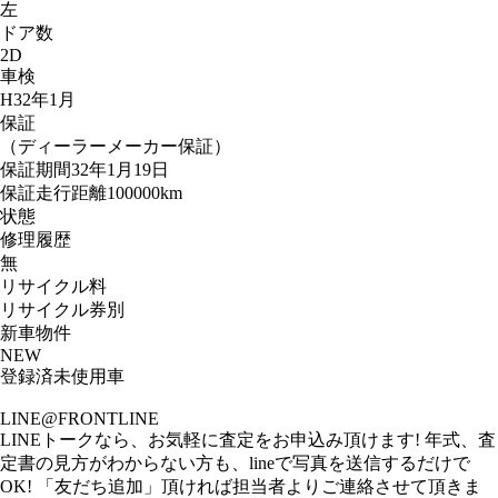
左
ドア数
2D
車検
H32年1月
保証
（ディーラーメーカー保証）
保証期間32年1月19日
保証走行距離100000km
状態
修理履歴
無
リサイクル料
リサイクル券別
新車物件
NEW
登録済未使用車
LINE@FRONTLINE
LINEトークなら、お気軽に査定をお申込み頂けます! 年式、査
定書の見方がわからない方も、lineで写真を送信するだけで
OK! 「友だち追加」頂ければ担当者よりご連絡させて頂きま