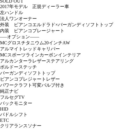
SOLD OUT
2017年モデル 正規ディーラー車
左ハンドル
法人ワンオーナー
外装 ビアンコエルドラド×バーガンディソフトトップ
内装 ビアンコプレージャート
—–オプション——
MCグロスチタニウム20インチAW
アルマイトレッドキャリパー
MCスポーツラインカーボンインテリア
アルカンターラレザーステアリング
ボルドーステッチ
バーガンディソフトトップ
ビアンコプレジャートレザー
パワークラフト可変バルブ付き
純正ナビ
フルセグTV
バックモニター
HID
パドルシフト
ETC
クリアランスソナー